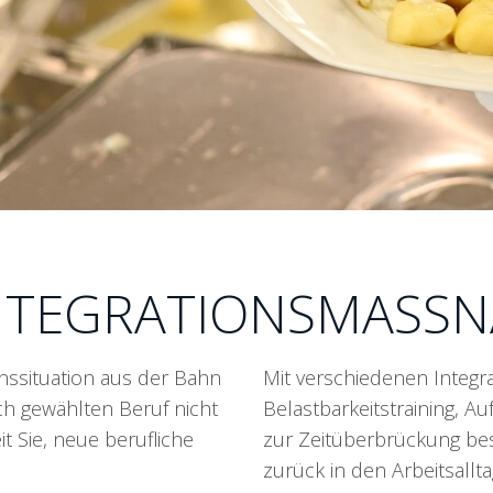
INTEGRATIONSMASS
nssituation aus der Bahn
Mit verschiedenen Integ
ch gewählten Beruf nicht
Belastbarkeitstraining, Au
 Sie, neue berufliche
zur Zeitüberbrückung be
zurück in den Arbeitsallta