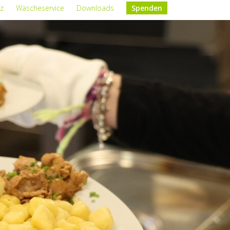
z
Wäscheservice
Downloads
Spenden