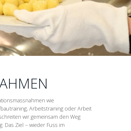
NAHMEN
rationsmassnahmen wie
fbautraining, Arbeitstraining oder Arbeit
schreiten wir gemeinsam den Weg
g. Das Ziel – wieder Fuss im