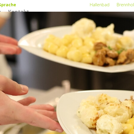
Sprache
Hallenbad
Brennhol
n
Kontakt