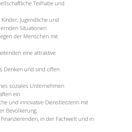
ellschaftliche Teilhabe und
n Kinder, Jugendliche und
dernden Situationen
liegen der Menschen mit
beitenden eine attraktive
es Denken und sind offen
iches soziales Unternehmen
ften ein
iche und innovative Dienstleisterin mit
der Bevölkerung,
Finanzierenden, in der Fachwelt und in