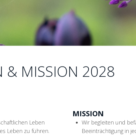
N & MISSION 2028
MISSION
chaftlichen Leben
Wir begleiten und be
es Leben zu führen.
Beeinträchtigung in 