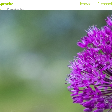
Sprache
Hallenbad
Brennhol
n
Kontakt