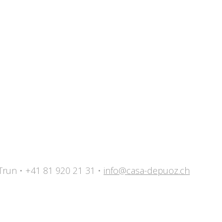
 Trun • +41 81 920 21 31 •
info@casa-depuoz.ch