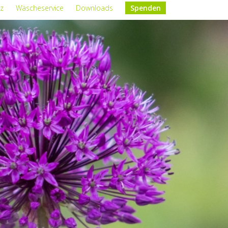
z
Wäscheservice
Downloads
Spenden