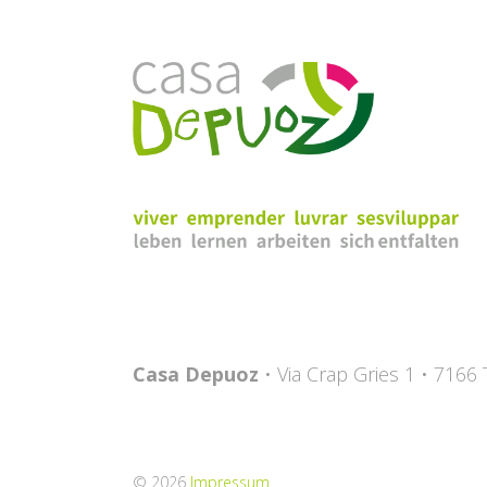
Casa Depuoz
• Via Crap Gries 1 • 7166
© 2026
Impressum