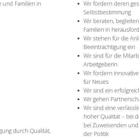
e und Familien in
Wir fördern deren ges
Selbstbestimmung
Wir beraten, begleite
Familien in herausfor
Wir stehen für die An
Beeinträchtigung ein
Wir sind für die Mitar
Arbeitgeberin
Wir fördern innovativ
für Neues
Wir sind ein erfolgre
Wir gehen Partnerscha
Wir sind eine verlässl
hoher Qualität – bei 
bei Zuweisenden und 
gung durch Qualität,
der Politik