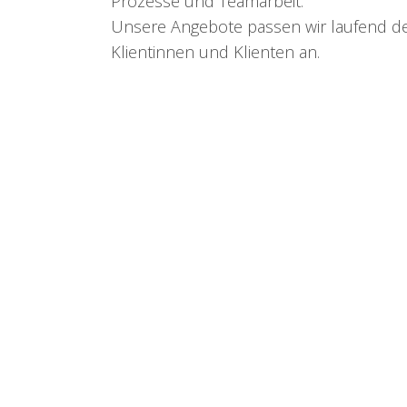
Prozesse und Teamarbeit.
Unsere Angebote passen wir laufend d
Klientinnen und Klienten an.