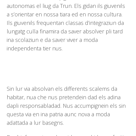
autonomas el liug da Trun. Els gidan ils giuvenils
a s’orientar en nossa tiara ed en nossa cultura.
Ils giuvenils frequentan classas d’integraziun da
lungatg culla finamira da saver absolver pli tard
ina scolaziun e da saver viver a moda
independenta tier nus.
Sin lur via absolvan els differents scalems da
habitar, nua che nus pretendein dad els adina
dapli responsabladad. Nus accumpignein els sin
questa via en ina patria aunc nova a moda
adattada a lur basegns.