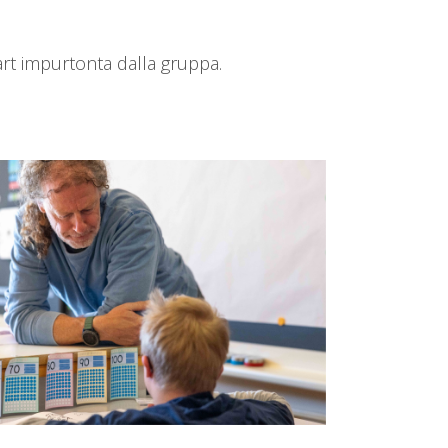
art impurtonta dalla gruppa.