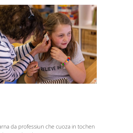
harna da professiun che cuoza in tochen