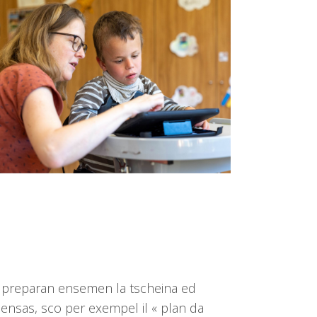
ns preparan ensemen la tscheina ed
nsas, sco per exempel il « plan da