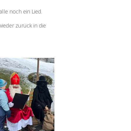
le noch ein Lied.
ieder zurück in die