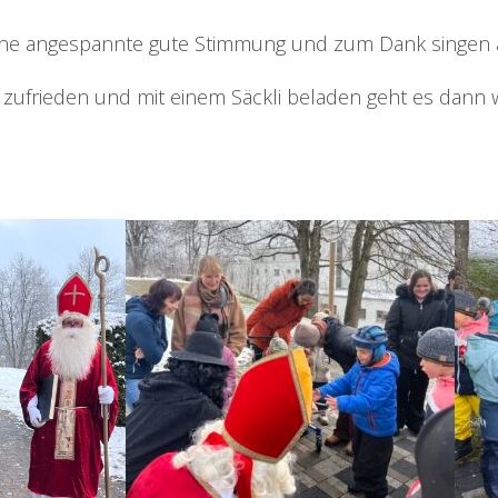
ine angespannte gute Stimmung und zum Dank singen al
 zufrieden und mit einem Säckli beladen geht es dann w