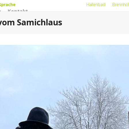
Sprache
Hallenbad
Brennhol
n
Kontakt
vom Samichlaus