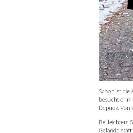
Schon ist die 
besucht er mi
Depuoz. Von kl
Bei leichtem 
Gelände statt.