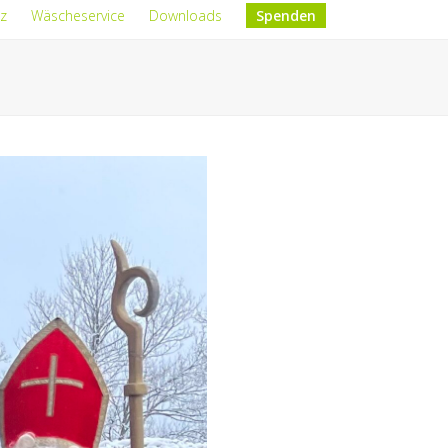
z
Wäscheservice
Downloads
Spenden