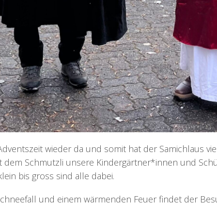
Adventszeit wieder da und somit hat der Samichlaus viel
t dem Schmutzli unsere Kindergärtner*innen und Schü
ein bis gross sind alle dabei.
Schneefall und einem wärmenden Feuer findet der Be