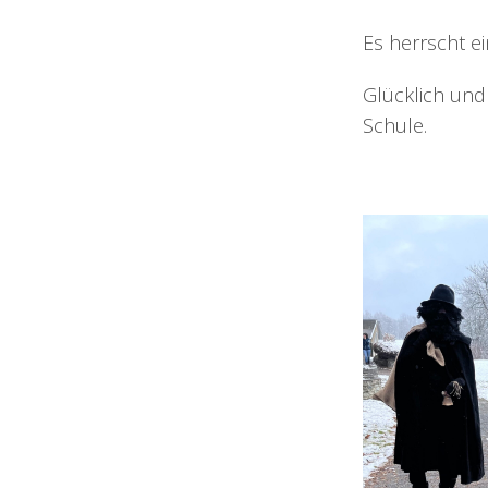
Es herrscht e
Glücklich und
Schule.