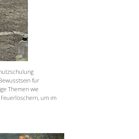
chutzschulung
Bewusstsein für
ige Themen wie
 Feuerlöschern, um im