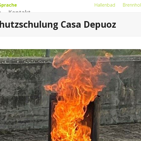
Sprache
Hallenbad
Brennhol
n
Kontakt
hutzschulung Casa Depuoz