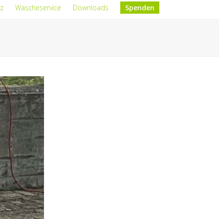
z
Wäscheservice
Downloads
Spenden