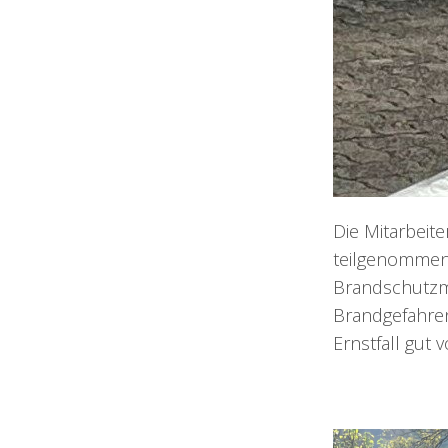
Die Mitarbeit
teilgenommen,
Brandschutzm
Brandgefahren
Ernstfall gut v