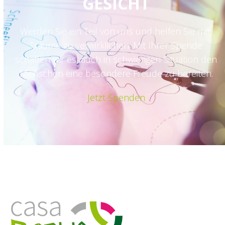
GESICHT
Werden Sie ein Teil von uns und helfen Sie mit,
Träume zu verwirklichen. Mit Ihrer Spende
schaffen wir es, auch in schwierigen Situation den
Menschen eine besondere Freude zu bereiten.
Jetzt Spenden