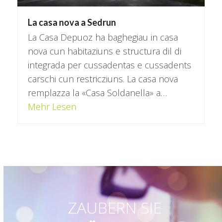
La casa nova a Sedrun
La Casa Depuoz ha baghegiau in casa
nova cun habitaziuns e structura dil di
integrada per cussadentas e cussadents
carschi cun restricziuns. La casa nova
remplazza la «Casa Soldanella» a…
Mehr Lesen
ZAUBERN SIE