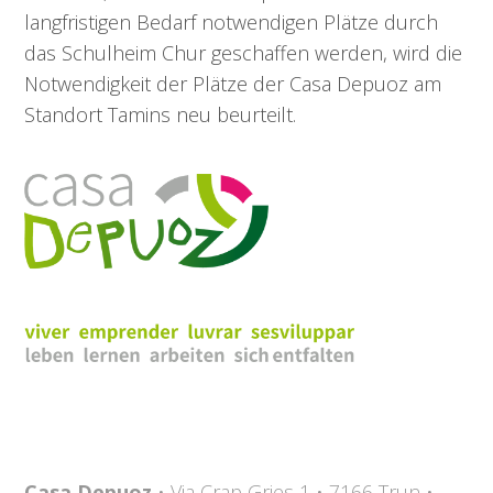
langfristigen Bedarf notwendigen Plätze durch
das Schulheim Chur geschaffen werden, wird die
Notwendigkeit der Plätze der Casa Depuoz am
Standort Tamins neu beurteilt.
Casa Depuoz
• Via Crap Gries 1 • 7166 Trun •