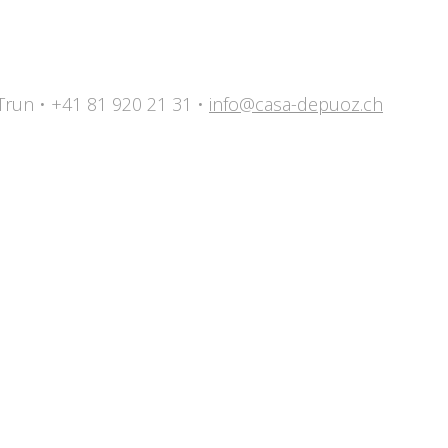
 Trun • +41 81 920 21 31 •
info@casa-depuoz.ch