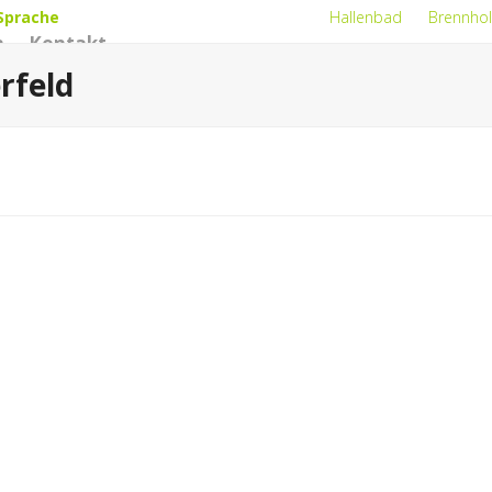
Sprache
Hallenbad
Brennhol
n
Kontakt
rfeld